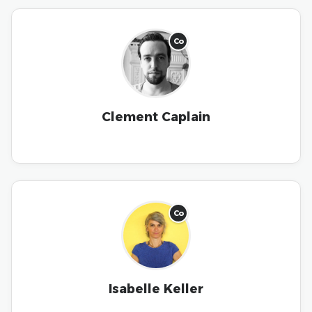
Co
Clement Caplain
Co
Isabelle Keller