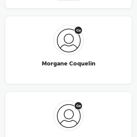
Co
Morgane Coquelin
Co