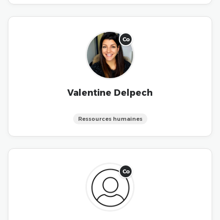
Co
Valentine Delpech
Ressources humaines
Co