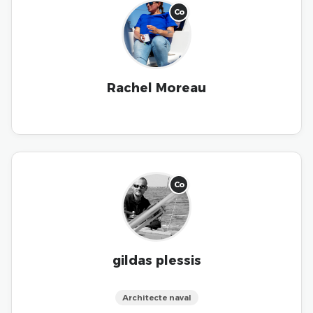
Co
Rachel Moreau
Co
gildas plessis
Architecte naval