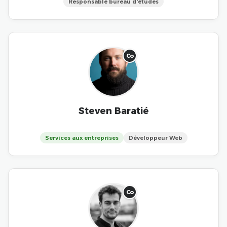
Responsable bureau d'études
Co
Steven Baratié
Services aux entreprises
Développeur Web
Co