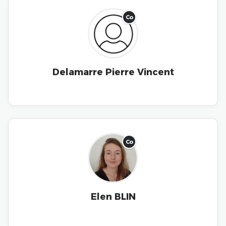
Co
Delamarre Pierre Vincent
Co
Elen BLIN