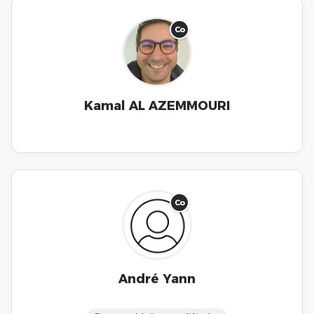
Co
Kamal AL AZEMMOURI
Co
André Yann