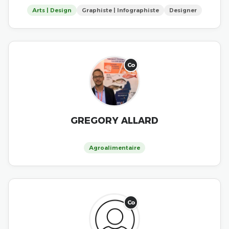
Arts | Design
Graphiste | Infographiste
Designer
Co
GREGORY ALLARD
Agroalimentaire
Co