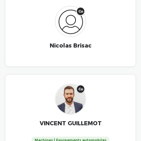
Co
Nicolas Brisac
Co
VINCENT GUILLEMOT
Machines | Equipements automobiles