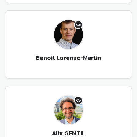
Co
Benoit Lorenzo-Martin
Co
Alix GENTIL