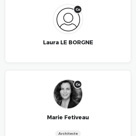
Co
Laura LE BORGNE
Co
Marie Fetiveau
Architecte