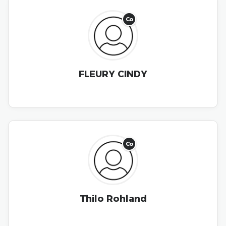
Co
FLEURY CINDY
Co
Thilo Rohland