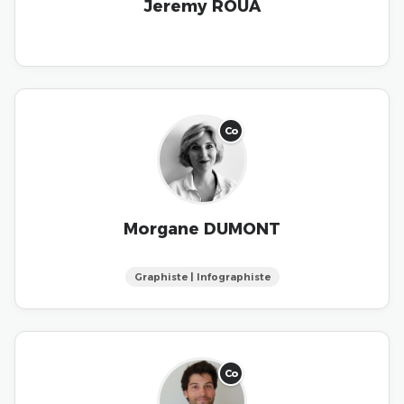
Jeremy ROUA
Co
Morgane DUMONT
Graphiste | Infographiste
Co