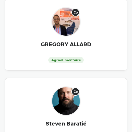
Co
GREGORY ALLARD
Agroalimentaire
Co
Steven Baratié