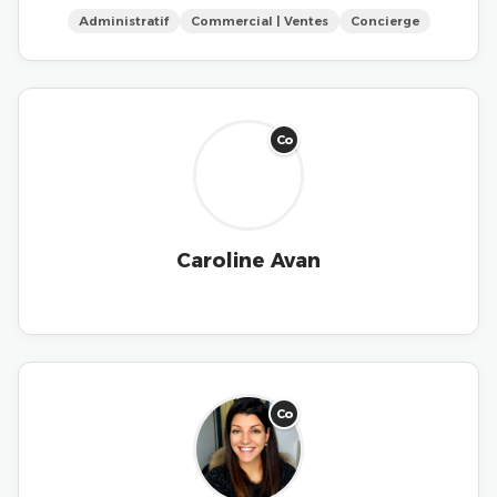
Administratif
Commercial | Ventes
Concierge
Co
Caroline Avan
Co