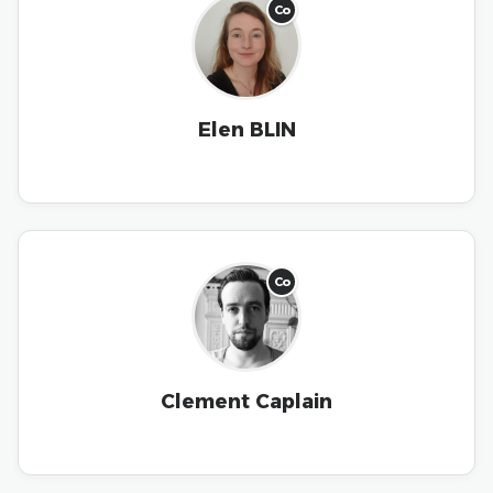
Co
Elen BLIN
Co
Clement Caplain