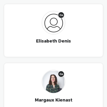
Co
Elisabeth Denis
Co
Margaux Kienast