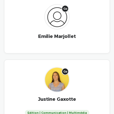
Co
Emilie Marjollet
Co
Justine Gaxotte
Edition | Communication | Multimédia