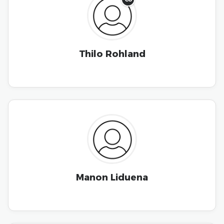
Thilo Rohland
Manon Liduena