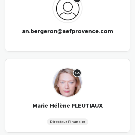
an.bergeron@aefprovence.com
Co
Marie Hélène FLEUTIAUX
Directeur Financier