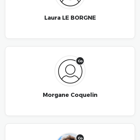
Laura LE BORGNE
Co
Morgane Coquelin
Co