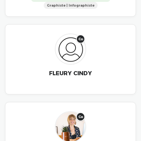
Graphiste | Infographiste
Co
FLEURY CINDY
Co