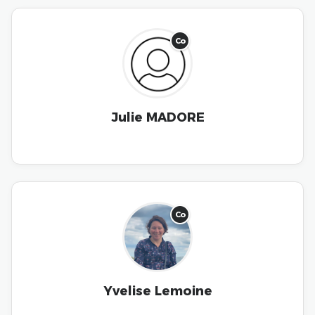
Co
Julie MADORE
Co
Yvelise Lemoine