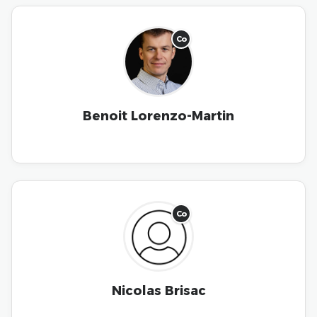
Co
Benoit Lorenzo-Martin
Co
Nicolas Brisac