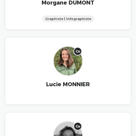
Morgane DUMONT
Graphiste | Infographiste
Co
Lucie MONNIER
Co