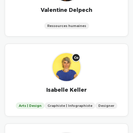
Valentine Delpech
Ressources humaines
Co
Isabelle Keller
Arts | Design
Graphiste | Infographiste
Designer